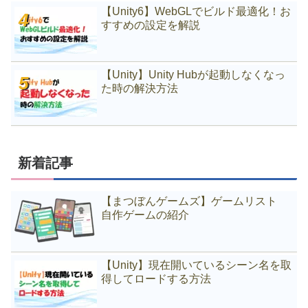
【Unity6】WebGLでビルド最適化！お
すすめの設定を解説
【Unity】Unity Hubが起動しなくなっ
た時の解決方法
新着記事
【まつぼんゲームズ】ゲームリスト
自作ゲームの紹介
【Unity】現在開いているシーン名を取
得してロードする方法