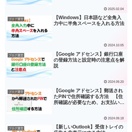
2025.02.04
【Windows】日本語など全角入
ブログ運営
力中に半角スペースを入れる方法
2024.10.05
【Google アドセンス】銀行口座
ブログ運営
の登録方法と設定時の注意点を解
説
2024.09.20
【Google アドセンス】郵送され
ブログ運営
たPINで住所確認する方法 【住
所確認が必要なため、お支払いが
保留されています】
2024.09.18
【新しいOutlook】受信トレイの
ブログ運営