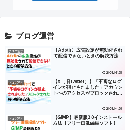
ブログ運営
【Adstir】広告設定が無効化され
ブログ運営
て配信できないときの解決方法
2025.05.28
【X（旧Twitter）】「不審なログ
ブログ運営
インが阻止されました」アカウン
トへのアクセスがブロックされた
時の解決方法
2025.04.26
【GIMP】最新版3.0インストール
ブログ運営
方法【フリー画像編集ソフト】