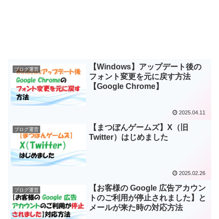
【Windows】アップデート後の
ブログ運営
フォント変更を元に戻す方法
【Google Chrome】
2025.04.11
【まつぼんゲームズ】X（旧
ブログ運営
Twitter）はじめました
2025.02.26
【お客様の Google 広告アカウン
ブログ運営
トのご利用が停止されました】と
メールが来た時の対応方法