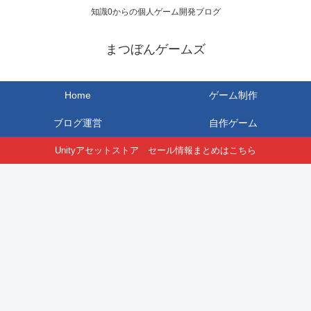
知識0からの個人ゲーム開発ブログ
まつぼんゲームズ
Home
ゲーム制作
ブログ運営
自作ゲーム
Unityアセットストア セール情報まとめはこちら