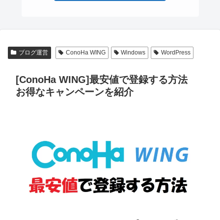
ブログ運営
ConoHa WING
Windows
WordPress
[ConoHa WING]最安値で登録する方法
お得なキャンペーンを紹介