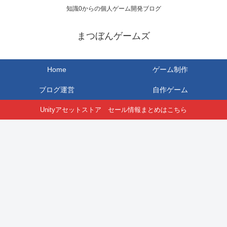
知識0からの個人ゲーム開発ブログ
まつぼんゲームズ
Home
ゲーム制作
ブログ運営
自作ゲーム
Unityアセットストア セール情報まとめはこちら