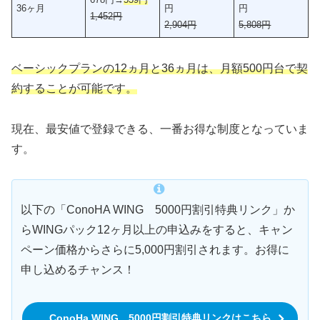
36ヶ月
円
円
1,452円
2,904円
5,808円
ベーシックプランの12ヵ月と36ヵ月は、月額500円台で契
約することが可能です。
現在、最安値で登録できる、一番お得な制度となっていま
す。
以下の「ConoHA WING 5000円割引特典リンク」か
らWINGパック12ヶ月以上の申込みをすると、キャン
ペーン価格からさらに5,000円割引されます。お得に
申し込めるチャンス！
ConoHa WING 5000円割引特典リンクはこちら