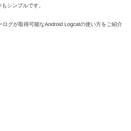
、操作もシンプルです。
グが取得可能なAndroid Logcatの使い方をご紹介