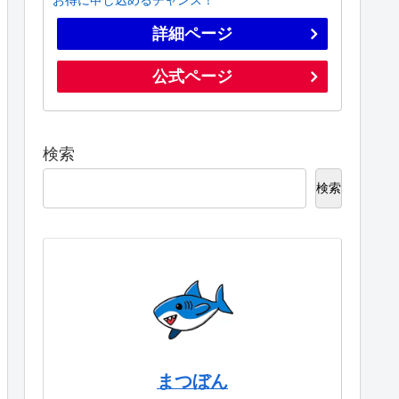
詳細ページ
公式ページ
検索
検索
まつぼん