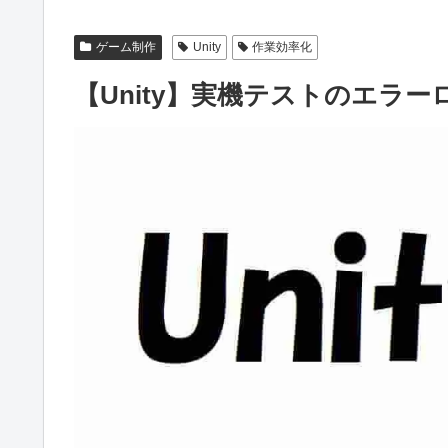
ゲーム制作
Unity
作業効率化
【Unity】実機テストのエラーログ