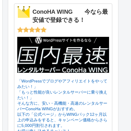
ConoHA WING 今なら最
安値で登録できる！
「WordPressでブログやアフィリエイトをやって
みたい！」
「もっと性能が良いレンタルサーバーに乗り換え
たい！」
そんな方に、安い・高機能・高速のレンタルサー
バーConoHa WINGがおすすめ。
以下の「公式ページ」からWINGパック12ヶ月以
上の申込みをすると、キャンペーン価格からさら
に5,000円割引されます。
お得に申し込めるチャンス！