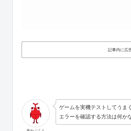
記事内に広
ゲームを実機テストしてうま
エラーを確認する方法は何か
赤かぶくん