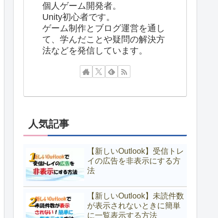
個人ゲーム開発者。
Unity初心者です。
ゲーム制作とブログ運営を通し
て、学んだことや疑問の解決方
法などを発信しています。
人気記事
【新しいOutlook】受信トレ
イの広告を非表示にする方
法
【新しいOutlook】未読件数
が表示されないときに簡単
に一覧表示する方法