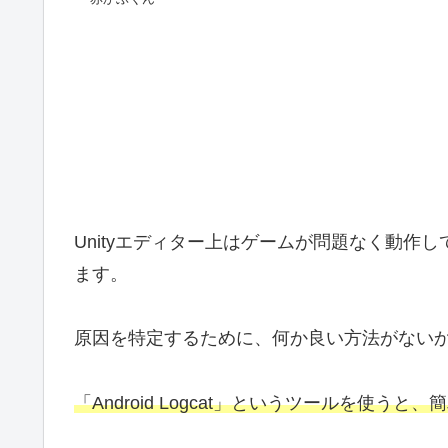
Unityエディター上はゲームが問題なく動作
ます。
原因を特定するために、何か良い方法がない
「Android Logcat」というツールを使