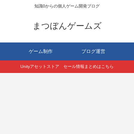
知識0からの個人ゲーム開発ブログ
まつぼんゲームズ
ゲーム制作
ブログ運営
Unityアセットストア セール情報まとめはこちら