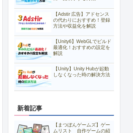
【Adstir 広告】アドセンス
の代わりにおすすめ！登録
方法や収益化を解説
【Unity6】WebGLでビルド
最適化！おすすめの設定を
解説
【Unity】Unity Hubが起動
しなくなった時の解決方法
新着記事
【まつぼんゲームズ】ゲー
ムリスト 自作ゲームの紹