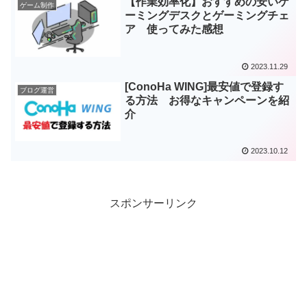
【作業効率化】おすすめの安いゲ
ゲーム制作
ーミングデスクとゲーミングチェ
ア 使ってみた感想
2023.11.29
[ConoHa WING]最安値で登録す
ブログ運営
る方法 お得なキャンペーンを紹
介
2023.10.12
スポンサーリンク