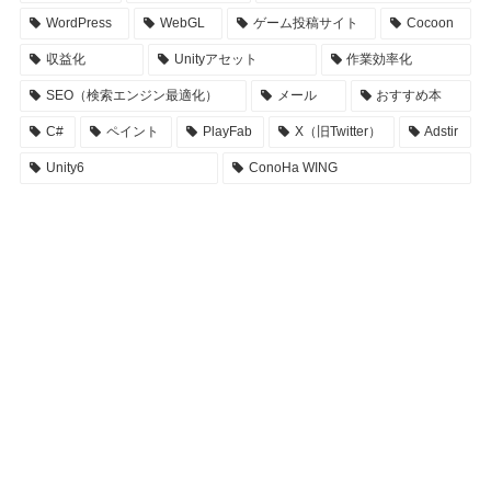
WordPress
WebGL
ゲーム投稿サイト
Cocoon
収益化
Unityアセット
作業効率化
SEO（検索エンジン最適化）
メール
おすすめ本
C#
ペイント
PlayFab
X（旧Twitter）
Adstir
Unity6
ConoHa WING