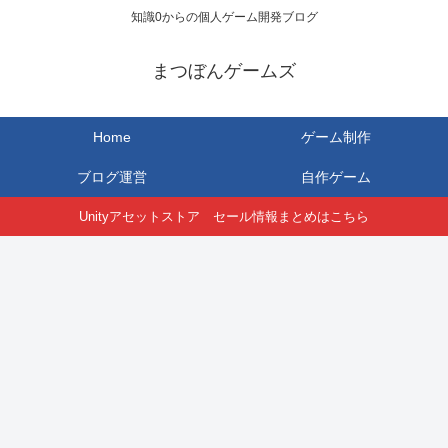
知識0からの個人ゲーム開発ブログ
まつぼんゲームズ
Home
ゲーム制作
ブログ運営
自作ゲーム
Unityアセットストア セール情報まとめはこちら