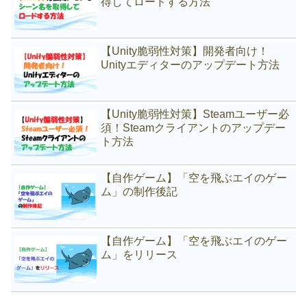
得してロードする方法
【Unity脆弱性対策】開発者向け！
Unityエディターのアップデート方法
【Unity脆弱性対策】Steamユーザー必
須！Steamクライアントのアップデー
ト方法
【自作ゲーム】「空を飛ぶエイのゲー
ム」の制作後記
【自作ゲーム】「空を飛ぶエイのゲー
ム」をリリース