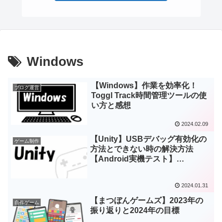
Windows
【Windows】作業を効率化！
ブログ運営
Toggl Track時間管理ツールの使
い方と感想
2024.02.09
【Unity】USBデバッグ有効化の
ゲーム制作
方法とできない時の解決方法
【Android実機テスト】
【Windows】
2024.01.31
【まつぼんゲームズ】2023年の
自作ゲーム
振り返りと2024年の目標