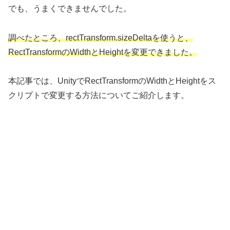
でも、うまくできませんでした。
調べたところ、rectTransform.sizeDeltaを使うと、
RectTransformのWidthとHeightを変更できま
し
た
。
本記事では、UnityでRectTransformのWidthとHeightをス
クリプトで変更する方法についてご紹介します。