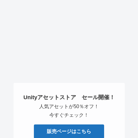
Unityアセットストア セール開催！
人気アセットが50％オフ！
今すぐチェック！
販売ページはこちら