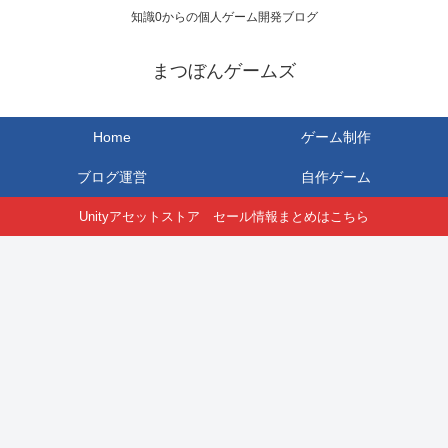
知識0からの個人ゲーム開発ブログ
まつぼんゲームズ
Home
ゲーム制作
ブログ運営
自作ゲーム
Unityアセットストア セール情報まとめはこちら