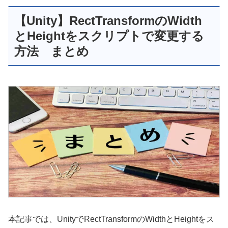
【Unity】RectTransformのWidth
とHeightをスクリプトで変更する
方法 まとめ
本記事では、UnityでRectTransformのWidthとHeightをス