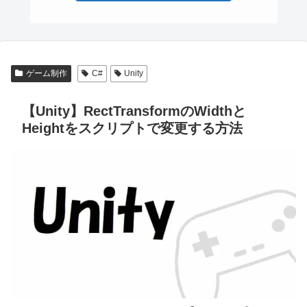
ゲーム制作
C#
Unity
【Unity】RectTransformのWidthと
Heightをスクリプトで変更する方法