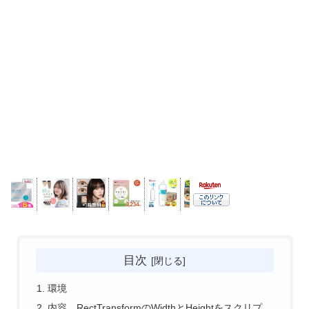
目次
環境
内容 RectTransformのWidthとHeightをスクリプ