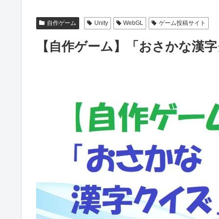
自作ゲーム
Unity
WebGL
ゲーム投稿サイト
【自作ゲーム】「おさかな漢字