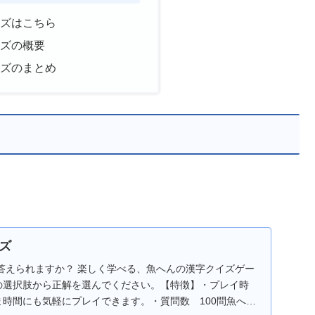
イズはこちら
イズの概要
イズのまとめ
ズ
答えられますか？ 楽しく学べる、魚へんの漢字クイズゲー
つの選択肢から正解を選んでください。【特徴】・プレイ時
ま時間にも気軽にプレイできます。・質問数 100問魚へん