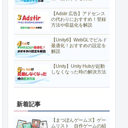
【Adstir 広告】アドセンス
の代わりにおすすめ！登録
方法や収益化を解説
【Unity6】WebGLでビルド
最適化！おすすめの設定を
解説
【Unity】Unity Hubが起動
しなくなった時の解決方法
新着記事
【まつぼんゲームズ】ゲー
ムリスト 自作ゲームの紹