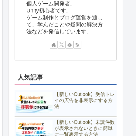
個人ゲーム開発者。
Unity初心者です。
ゲーム制作とブログ運営を通し
て、学んだことや疑問の解決方
法などを発信しています。
人気記事
【新しいOutlook】受信トレ
イの広告を非表示にする方
法
【新しいOutlook】未読件数
が表示されないときに簡単
に一覧表示する方法