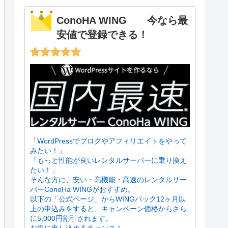
ConoHA WING 今なら最
安値で登録できる！
「WordPressでブログやアフィリエイトをやって
みたい！」
「もっと性能が良いレンタルサーバーに乗り換え
たい！」
そんな方に、安い・高機能・高速のレンタルサー
バーConoHa WINGがおすすめ。
以下の「公式ページ」からWINGパック12ヶ月以
上の申込みをすると、キャンペーン価格からさら
に5,000円割引されます。
お得に申し込めるチャンス！