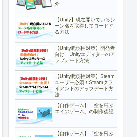
介
【Unity】現在開いているシ
ーン名を取得してロードす
る方法
【Unity脆弱性対策】開発者
向け！Unityエディターのア
ップデート方法
【Unity脆弱性対策】Steam
ユーザー必須！Steamクラ
イアントのアップデート方
法
【自作ゲーム】「空を飛ぶ
エイのゲーム」の制作後記
【自作ゲーム】「空を飛ぶ