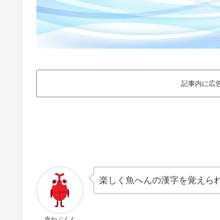
記事内に広
楽しく魚へんの漢字を覚えら
赤かぶくん