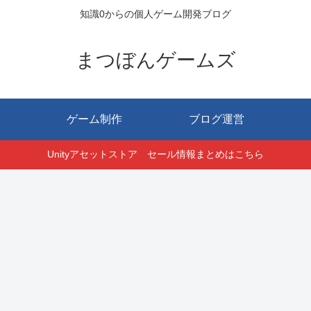
知識0からの個人ゲーム開発ブログ
まつぼんゲームズ
ゲーム制作
ブログ運営
Unityアセットストア セール情報まとめはこちら