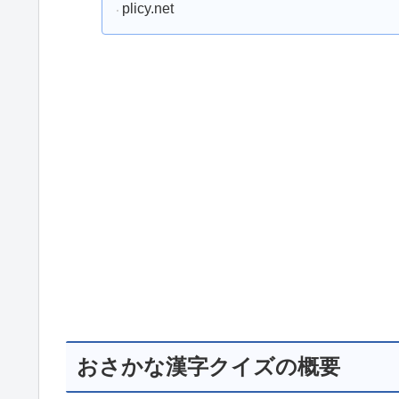
の漢字は200...
plicy.net
おさかな漢字クイズの概要