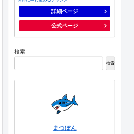
詳細ページ
公式ページ
検索
検索
まつぼん